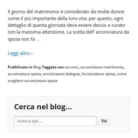
Il giorno del matrimonio è considerato da molte donne
come il più importante della loro vita: per questo, ogni
dettaglio di questa giornata deve essere deciso e curato
con la massima attenzione. La scelta dell’ acconciatura da
…
sposa non fa
Leggi altro ›
Pubblicato in
Blog
Taggato con:
acconci
,
acconciatura matrimonio
,
acconciatura sposa
,
acconciature bologna
,
Acconciature sposa
,
come
scegliere acconciatura sposa
Cerca nel blog…
Search for: