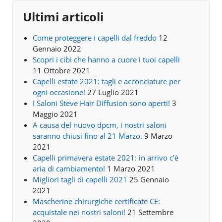
Ultimi articoli
Come proteggere i capelli dal freddo
12
Gennaio 2022
Scopri i cibi che hanno a cuore i tuoi capelli
11 Ottobre 2021
Capelli estate 2021: tagli e acconciature per
ogni occasione!
27 Luglio 2021
I Saloni Steve Hair Diffusion sono aperti!
3
Maggio 2021
A causa del nuovo dpcm, i nostri saloni
saranno chiusi fino al 21 Marzo.
9 Marzo
2021
Capelli primavera estate 2021: in arrivo c’è
aria di cambiamento!
1 Marzo 2021
Migliori tagli di capelli 2021
25 Gennaio
2021
Mascherine chirurgiche certificate CE:
acquistale nei nostri saloni!
21 Settembre