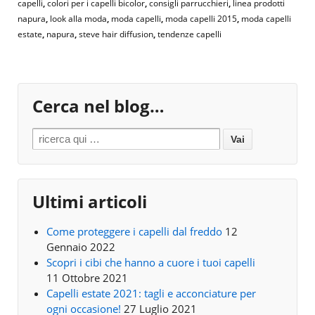
capelli
,
colori per i capelli bicolor
,
consigli parrucchieri
,
linea prodotti
napura
,
look alla moda
,
moda capelli
,
moda capelli 2015
,
moda capelli
estate
,
napura
,
steve hair diffusion
,
tendenze capelli
Cerca nel blog…
Search for:
Ultimi articoli
Come proteggere i capelli dal freddo
12
Gennaio 2022
Scopri i cibi che hanno a cuore i tuoi capelli
11 Ottobre 2021
Capelli estate 2021: tagli e acconciature per
ogni occasione!
27 Luglio 2021