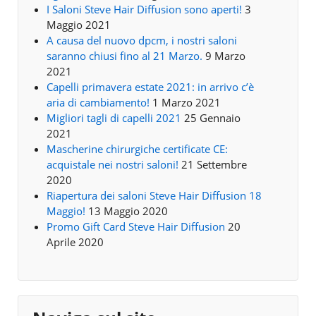
I Saloni Steve Hair Diffusion sono aperti!
3
Maggio 2021
A causa del nuovo dpcm, i nostri saloni
saranno chiusi fino al 21 Marzo.
9 Marzo
2021
Capelli primavera estate 2021: in arrivo c’è
aria di cambiamento!
1 Marzo 2021
Migliori tagli di capelli 2021
25 Gennaio
2021
Mascherine chirurgiche certificate CE:
acquistale nei nostri saloni!
21 Settembre
2020
Riapertura dei saloni Steve Hair Diffusion 18
Maggio!
13 Maggio 2020
Promo Gift Card Steve Hair Diffusion
20
Aprile 2020