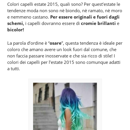
Colori capelli estate 2015, quali sono? Per quest’estate le
tendenze moda non sono nè biondo, nè ramato, nè moro
e nemmeno castano.
Per essere originali e fuori dagli
schemi,
i capelli dovranno essere di
cromie brillanti
e
bicolor!
La parola d’ordine è “
osare
”, questa tendenza è ideale per
coloro che amano avere un look fuori dal comune, che
non faccia passare inosservate e che sia ricco di stile! I
colori dei capelli per l’estate 2015 sono comunque adatti
a tutti.