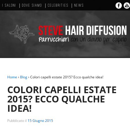
I SALONI
DOVE SIAMO
CELEBRITIES
NEWS
Home
›
Blog
›
Colori capelli estate 2015? Ecco qualche idea!
COLORI CAPELLI ESTATE
2015? ECCO QUALCHE
IDEA!
Pubblicato il
15 Giugno 2015