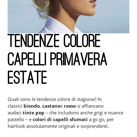
TENDENZE COLORE
CAPELLI PRIMAVERA
ESTATE
Quali sono le tendenze colore di stagione? Ai
classici
biondo
,
castano
e
rosso
si affiancano
audaci
tinte pop
– che includono anche grigi e nuance
pastello – e
colori di capelli sfumati
a go go, per
hairlook assolutamente originali e sorprendenti.