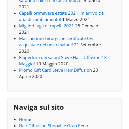
saranno chiusi fino al 21 Marzo.
9 Marzo
2021
Capelli primavera estate 2021: in arrivo c’è
aria di cambiamento!
1 Marzo 2021
Migliori tagli di capelli 2021
25 Gennaio
2021
Mascherine chirurgiche certificate CE:
acquistale nei nostri saloni!
21 Settembre
2020
Riapertura dei saloni Steve Hair Diffusion 18
Maggio!
13 Maggio 2020
Promo Gift Card Steve Hair Diffusion
20
Aprile 2020
Naviga sul sito
Home
Hair Diffusion Shopville Gran Reno