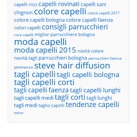
capelli rovinati
capelli sani
capelli ricci
colore capelli
chignon
colore capelli 2017
colore capelli bologna
colore capelli faenza
consigli parrucchieri
colori capelli
miglior parrucchiere bologna
cura capelli
moda capelli
moda capelli 2015
novità colore
parrucchieri bologna
novità tagli
parrucchieri faenza
steve hair diffusion
pettinature
tagli capelli
tagli capelli bologna
tagli capelli corti
tagli capelli faenza
tagli capelli lunghi
tagli corti
tagli capelli medi
tagli lunghi
tendenze capelli
tagli medi
taglio capelli
trecce