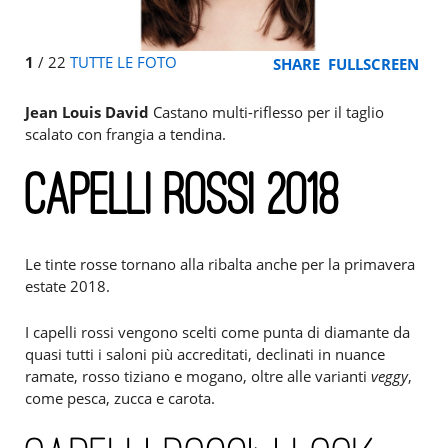
1
/
22
TUTTE LE FOTO
SHARE
FULLSCREEN
Jean Louis David
Castano multi-riflesso per il taglio
scalato con frangia a tendina.
CAPELLI ROSSI 2018
Le tinte rosse tornano alla ribalta anche per la primavera
estate 2018.
I capelli rossi vengono scelti come punta di diamante da
quasi tutti i saloni più accreditati, declinati in nuance
ramate, rosso tiziano e mogano, oltre alle varianti
veggy
,
come pesca, zucca e carota.