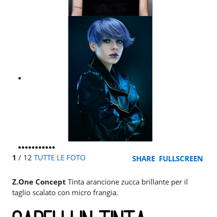
1
/
12
TUTTE LE FOTO
SHARE
FULLSCREEN
Z.One Concept
Tinta arancione zucca brillante per il
taglio scalato con micro frangia.