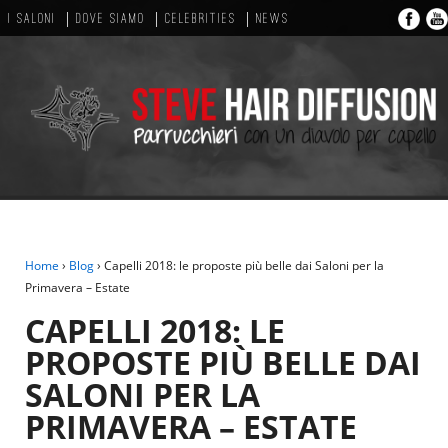
I SALONI
DOVE SIAMO
CELEBRITIES
NEWS
Home
›
Blog
›
Capelli 2018: le proposte più belle dai Saloni per la
Primavera – Estate
CAPELLI 2018: LE
PROPOSTE PIÙ BELLE DAI
SALONI PER LA
PRIMAVERA – ESTATE