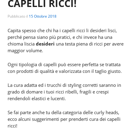
CAPELLI RICCI!
Pubblicato il
15 Ottobre 2018
Capita spesso che chi ha i capelli ricci li desideri lisci,
perché pensa siano più pratici, e chi invece ha una
chioma liscia
desideri
una testa piena di ricci
per avere
maggior volume.
Ogni tipologia di capelli può essere perfetta se trattata
con prodotti
di
qualità e valorizzata con il taglio giusto.
La cura adatta ed i trucchi di styling corretti saranno in
grado di domare i tuoi ricci ribelli, fragili e crespi
rendendoli elastici e lucenti.
Se
fai parte anche tu della categoria delle curly heads,
ecco
alcuni suggerimenti per
prenderti
cura dei capelli
ricci!