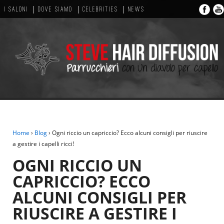
I SALONI
DOVE SIAMO
CELEBRITIES
NEWS
Home
›
Blog
›
Ogni riccio un capriccio? Ecco alcuni consigli per riuscire
a gestire i capelli ricci!
OGNI RICCIO UN
CAPRICCIO? ECCO
ALCUNI CONSIGLI PER
RIUSCIRE A GESTIRE I