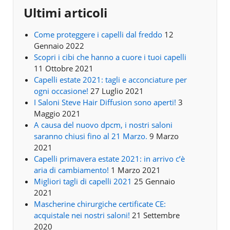
Ultimi articoli
Come proteggere i capelli dal freddo
12
Gennaio 2022
Scopri i cibi che hanno a cuore i tuoi capelli
11 Ottobre 2021
Capelli estate 2021: tagli e acconciature per
ogni occasione!
27 Luglio 2021
I Saloni Steve Hair Diffusion sono aperti!
3
Maggio 2021
A causa del nuovo dpcm, i nostri saloni
saranno chiusi fino al 21 Marzo.
9 Marzo
2021
Capelli primavera estate 2021: in arrivo c’è
aria di cambiamento!
1 Marzo 2021
Migliori tagli di capelli 2021
25 Gennaio
2021
Mascherine chirurgiche certificate CE:
acquistale nei nostri saloni!
21 Settembre
2020