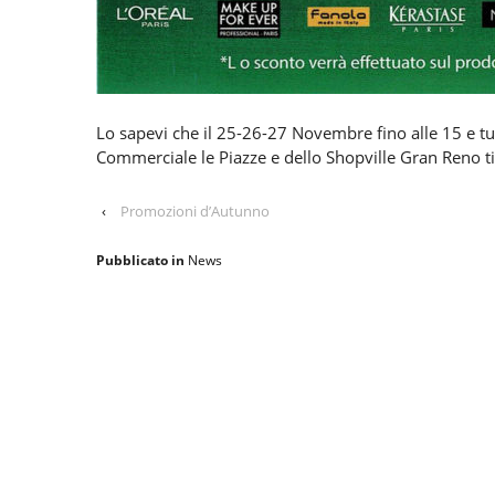
Lo sapevi che il 25-26-27 Novembre fino alle 15 e tu
Commerciale le Piazze e dello Shopville Gran Reno ti a
‹
Promozioni d’Autunno
Pubblicato in
News