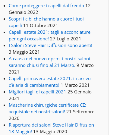
Come proteggere i capelli dal freddo
12
Gennaio 2022
Scopri i cibi che hanno a cuore i tuoi
capelli
11 Ottobre 2021
Capelli estate 2021: tagli e acconciature
per ogni occasione!
27 Luglio 2021
I Saloni Steve Hair Diffusion sono aperti!
3 Maggio 2021
A causa del nuovo dpcm, i nostri saloni
saranno chiusi fino al 21 Marzo.
9 Marzo
2021
Capelli primavera estate 2021: in arrivo
c’è aria di cambiamento!
1 Marzo 2021
Migliori tagli di capelli 2021
25 Gennaio
2021
Mascherine chirurgiche certificate CE:
acquistale nei nostri saloni!
21 Settembre
2020
Riapertura dei saloni Steve Hair Diffusion
18 Maggio!
13 Maggio 2020