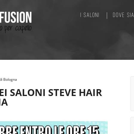
I SALONI
DOVE SI
 di Bologna
I SALONI STEVE HAIR
NA