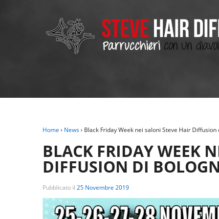
Home
›
News
›
Black Friday Week nei saloni Steve Hair Diffusion
BLACK FRIDAY WEEK NE
DIFFUSION DI BOLOG
Pubblicato il
25 Novembre 2019