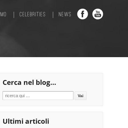
AMO
CELEBRITIES
NEWS
Cerca nel blog…
Search for:
Ultimi articoli