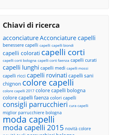
Chiavi di ricerca
acconciature
Acconciature capelli
benessere capelli
capelli
capelli biondi
capelli corti
capelli colorati
capelli curati
capelli corti bologna
capelli corti faenza
capelli lunghi
capelli medi
capelli mossi
capelli rovinati
capelli sani
capelli ricci
colore capelli
chignon
colore capelli bologna
colore capelli 2017
colore capelli faenza
colori capelli
consigli parrucchieri
cura capelli
miglior parrucchiere bologna
moda capelli
moda capelli 2015
novità colore